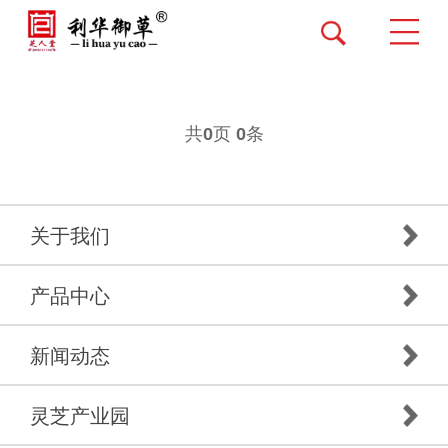
共
页
条
0
0
关于我们
产品中心
新闻动态
灵芝产业园