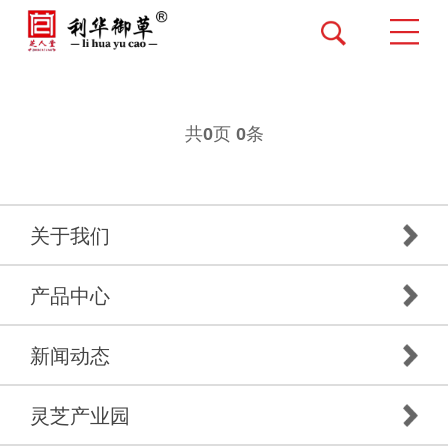
共
页
条
0
0
关于我们
产品中心
新闻动态
灵芝产业园