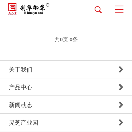
共
页
条
0
0
关于我们
产品中心
新闻动态
灵芝产业园