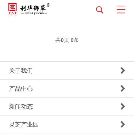
共
页
条
0
0
关于我们
产品中心
新闻动态
灵芝产业园