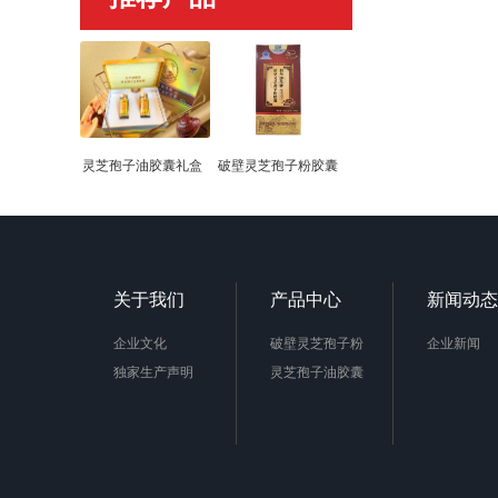
灵芝孢子油胶囊礼盒
破壁灵芝孢子粉胶囊
关于我们
产品中心
新闻动态
企业文化
破壁灵芝孢子粉
企业新闻
独家生产声明
灵芝孢子油胶囊