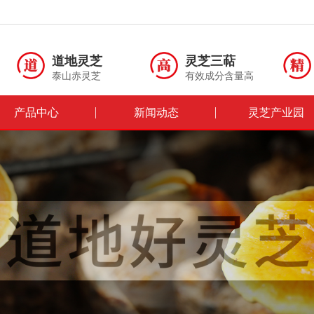
道地灵芝
灵芝三萜
泰山赤灵芝
有效成分含量高
产品中心
新闻动态
灵芝产业园