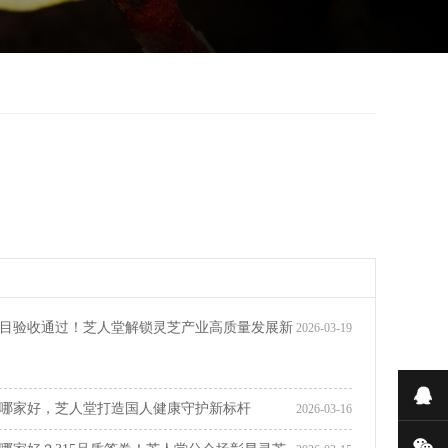
目验收通过！芝人堂解锁灵芝产业高质量发展新
2026-03-19
在
哪家好，芝人堂打造国人健康守护新标杆
2026-03-16
微