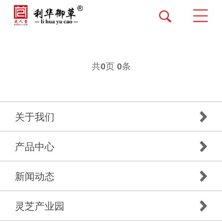
共
页
条
0
0
关于我们
产品中心
新闻动态
灵芝产业园