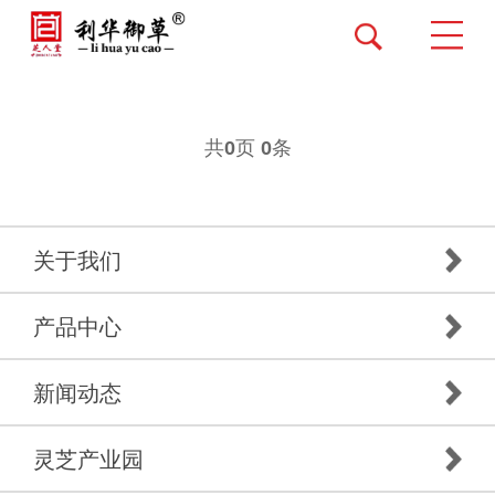
共
页
条
0
0
关于我们
产品中心
新闻动态
灵芝产业园