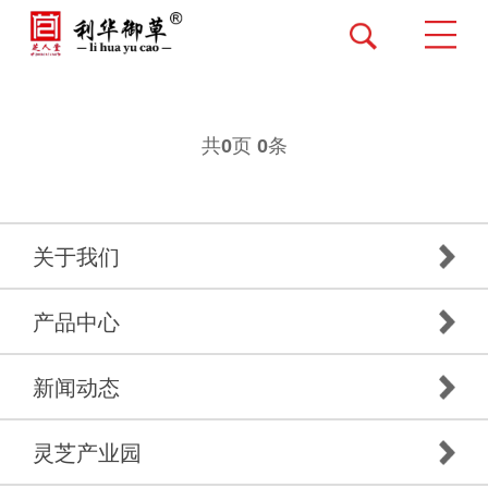
共
页
条
0
0
关于我们
产品中心
新闻动态
灵芝产业园