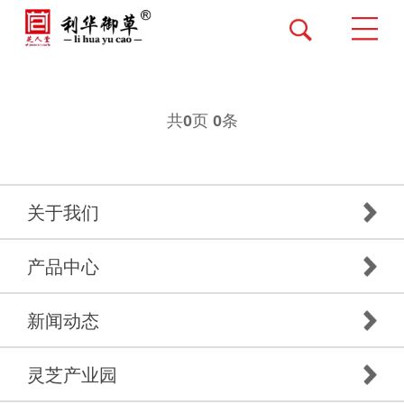
共
页
条
0
0
关于我们
产品中心
新闻动态
灵芝产业园