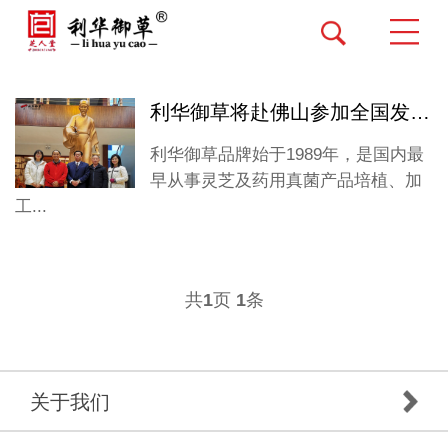
利华御草将赴佛山参加全国发明展
利华御草品牌始于1989年，是国内最
早从事灵芝及药用真菌产品培植、加
工...
共
页
条
1
1
关于我们