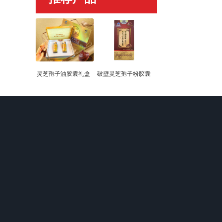
灵芝孢子油胶囊礼盒
破壁灵芝孢子粉胶囊
关于我们
产品中心
新闻动态
企业文化
破壁灵芝孢子粉
企业新闻
独家生产声明
灵芝孢子油胶囊