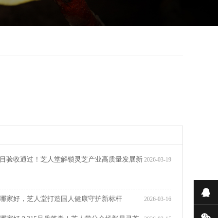
目验收通过！芝人堂解锁灵芝产业高质量发展新
2026-03-19
在
哪家好，芝人堂打造国人健康守护新标杆
2026-03-16
微