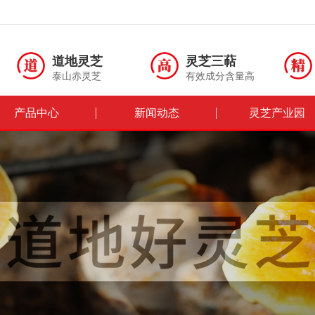
道地灵芝
灵芝三萜
泰山赤灵芝
有效成分含量高
产品中心
新闻动态
灵芝产业园