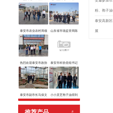
受邀参加市
粉、孢子油
泰安高新区
泰安市农业农村局领
山东省市场监管局陈
展
热烈欢迎泰安市政协
泰安市科协党组书记
泰安市副市长马保文
小小灵芝孢子油得到
推荐产品