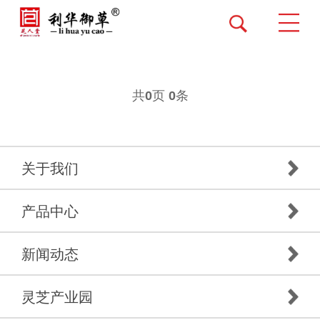
共
页
条
0
0
关于我们
产品中心
新闻动态
灵芝产业园