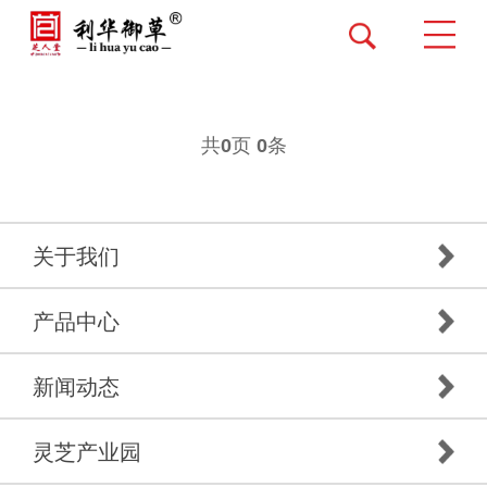
共
页
条
0
0
关于我们
产品中心
新闻动态
灵芝产业园