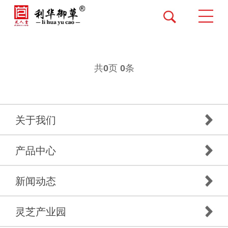
共
页
条
0
0
关于我们
产品中心
新闻动态
灵芝产业园