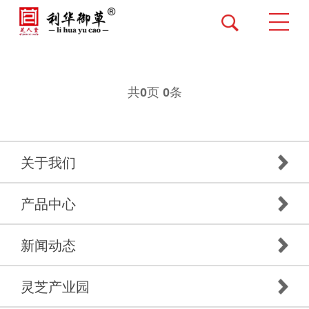
共
页
条
0
0
关于我们
产品中心
新闻动态
灵芝产业园