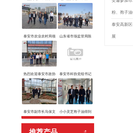
受邀参加市
粉、孢子油
泰安高新区
泰安市农业农村局领
山东省市场监管局陈
展
热烈欢迎泰安市政协
泰安市科协党组书记
泰安市副市长马保文
小小灵芝孢子油得到
推荐产品