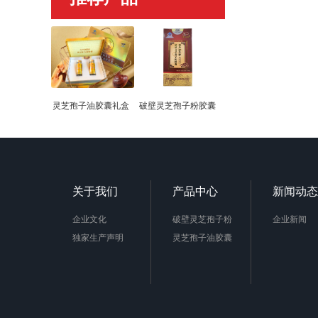
灵芝孢子油胶囊礼盒
破壁灵芝孢子粉胶囊
关于我们
产品中心
新闻动态
企业文化
破壁灵芝孢子粉
企业新闻
独家生产声明
灵芝孢子油胶囊