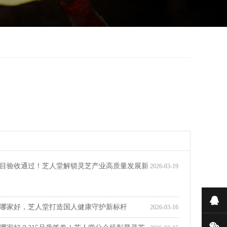
目验收通过！芝人堂解锁灵芝产业高质量发展新
2026-03-19
在
哪家好，芝人堂打造国人健康守护新标杆
2026-03-16
微