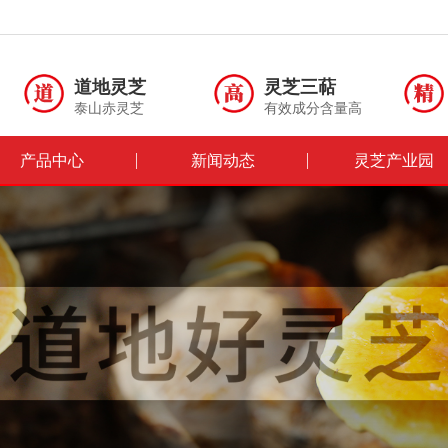
道地灵芝
灵芝三萜
泰山赤灵芝
有效成分含量高
产品中心
新闻动态
灵芝产业园