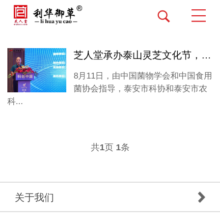
芝人堂承办泰山灵芝文化节，全国同道共襄盛举
8月11日，由中国菌物学会和中国食用
菌协会指导，泰安市科协和泰安市农
科...
共
页
条
1
1
关于我们