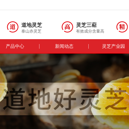
道地灵芝
灵芝三萜
泰山赤灵芝
有效成分含量高
产品中心
新闻动态
灵芝产业园