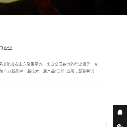
范企业
”成果交流会在山东隆重举办。来自全国各地的行业领导、专
菌产业新品种、新技术、新产品“三新”成果，凝聚共识，
在
微