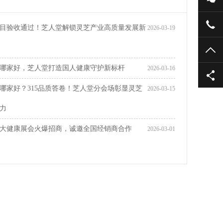
目验收通过！芝人堂解锁灵芝产业高质量发展新
2026-03-19
TO
哪家好，芝人堂打造国人健康守护新标杆
2026-03-16
哪家好？315品质答卷！芝人堂分会场彰显灵芝
2026-03-15
力
大健康展会火爆招商，诚邀全国经销商合作
2026-03-01