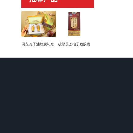
灵芝孢子油胶囊礼盒
破壁灵芝孢子粉胶囊
关于我们
产品中心
新闻动态
企业文化
破壁灵芝孢子粉
企业新闻
独家生产声明
灵芝孢子油胶囊