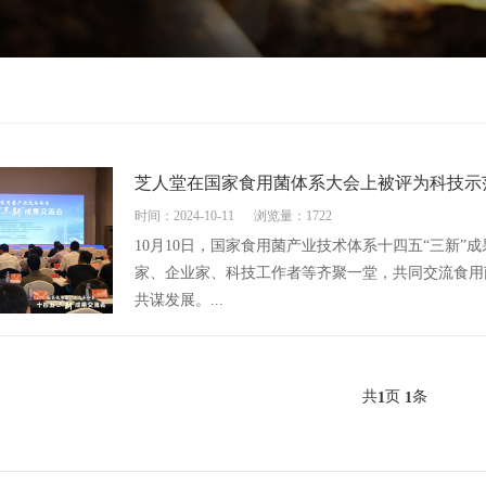
芝人堂在国家食用菌体系大会上被评为科技示
时间：2024-10-11
浏览量：1722
10月10日，国家食用菌产业技术体系十四五“三新
家、企业家、科技工作者等齐聚一堂，共同交流食用
共谋发展。...
共
页
条
1
1