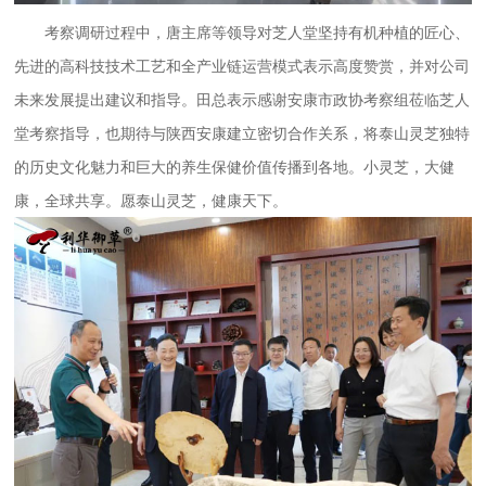
考察调研过程中，唐主席等领导对芝人堂坚持有机种植的匠心、
先进的高科技技术工艺和全产业链运营模式表示高度赞赏，并对公司
未来发展提出建议和指导。田总表示感谢安康市政协考察组莅临芝人
堂考察指导，也期待与陕西安康建立密切合作关系，将泰山灵芝独特
的历史文化魅力和巨大的养生保健价值传播到各地。小灵芝，大健
康，全球共享。愿泰山灵芝，健康天下。