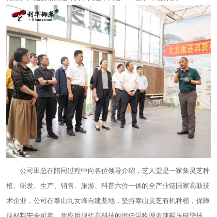
公司田总在陪同过程中向各位领导介绍，芝人堂是一家集灵芝种
植、研发、生产、销售、旅游、科普六位一体的全产业链国家高新技
术企业，公司在泰山九女峰自建基地，坚持泰山灵芝有机种植，保障
原材料安全可靠，并应用现代高科技的恒低温物理差速碾压破壁技