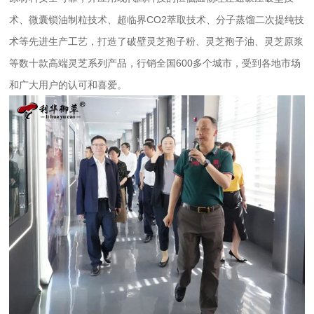
术、微囊锁油制粒技术、超临界CO2萃取技术、分子蒸馏二次提纯技
术等先进生产工艺，打造了破壁
灵芝孢子粉
、灵芝孢子油、灵芝原浆
等数十款高端灵芝系列产品，行销全国600多个城市，受到各地市场
和广大用户的认可和喜爱。