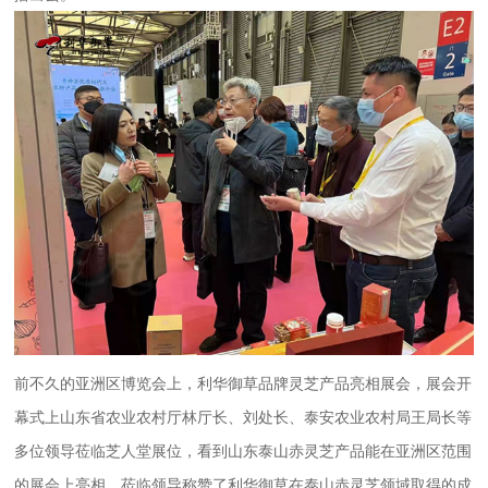
前不久的亚洲区博览会上，利华御草品牌灵芝产品亮相展会，展会开
幕式上山东省农业农村厅林厅长、刘处长、泰安农业农村局王局长等
多位领导莅临芝人堂展位，看到山东泰山赤灵芝产品能在亚洲区范围
的展会上亮相，莅临领导称赞了利华御草在泰山赤灵芝领域取得的成