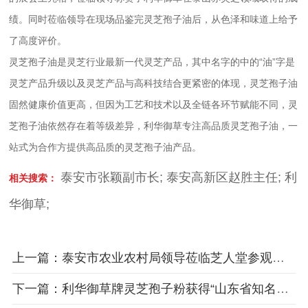
绩。同时莅临领导在现场品鉴完灵芝孢子油后，从色泽和味道上给予
了高度评价。
灵芝孢子油是灵芝行业最新一代灵芝产品，其中名字的中的“油”字是
灵芝产品升级以及灵芝产品与高科技结合更紧密的体现，灵芝孢子油
固然健康价值更高，但因为工艺和技术以及全链各环节赋能不同，灵
芝孢子油依然存在着等级差异，利华御草专注高品质灵芝孢子油，一
站式为合作方提供高品质的灵芝孢子油产品。
泰安市张颖副市长
;
泰安高新区赵胜主任
;
利
相关搜索：
华御草
;
上一篇：泰安市农业农村局领导莅临芝人堂参观指导
下一篇：利华御草牌灵芝孢子粉获得“山东省知名品牌”