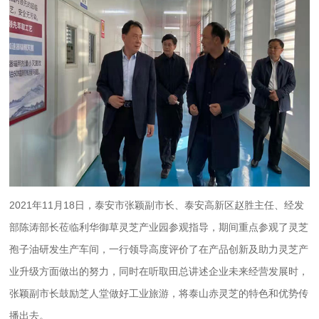
2021年11月18日，泰安市张颖副市长、泰安高新区赵胜主任、经发
部陈涛部长莅临
利华御草
灵芝产业园参观指导，期间重点参观了灵芝
孢子油研发生产车间，一行领导高度评价了在产品创新及助力灵芝产
业升级方面做出的努力，同时在听取田总讲述企业未来经营发展时，
张颖副市长鼓励芝人堂做好工业旅游，将泰山赤灵芝的特色和优势传
播出去。