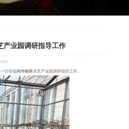
芝产业园调研指导工作
：
2215
导一行莅临
利华御草
灵芝产业园调研指导工作。