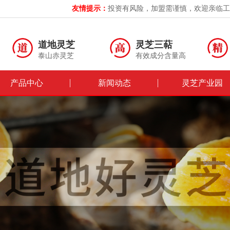
友情提示：
投资有风险，加盟需谨慎，欢迎亲临工
道地灵芝
灵芝三萜
泰山赤灵芝
有效成分含量高
产品中心
新闻动态
灵芝产业园