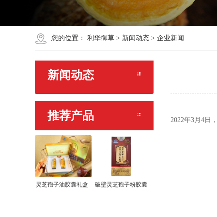
您的位置：
利华御草
>
新闻动态
>
企业新闻
新闻动态
推荐产品
2022年3月
灵芝孢子油胶囊礼盒
破壁灵芝孢子粉胶囊