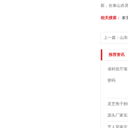
新，在泰山赤
相关搜索：
泰
上一篇：山东
推荐资讯
省科技厅项
密码
灵芝孢子粉
源头厂家实
芝人堂南京