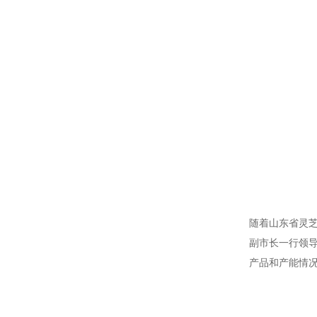
随着山东省灵
副市长一行领
产品和产能情