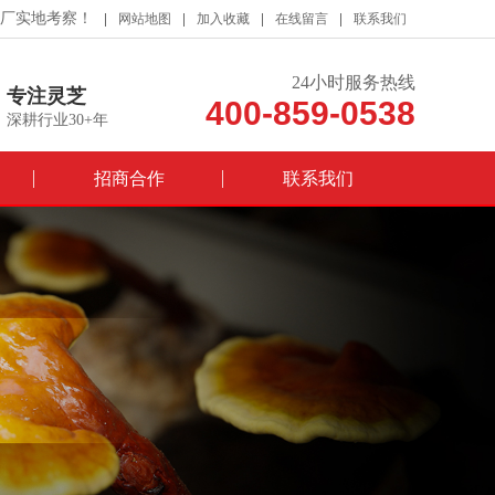
厂实地考察！
网站地图
加入收藏
在线留言
联系我们
24小时服务热线
专注灵芝
400-859-0538
深耕行业30+年
招商合作
联系我们