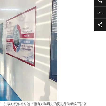
TO
，并鼓励利华御草这个拥有33年历史的灵芝品牌继续开拓创