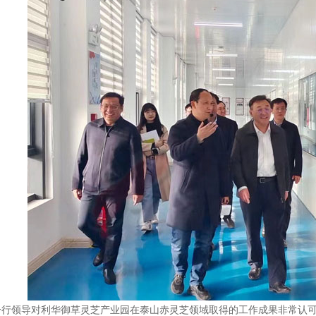
一行领导对利华御草灵芝产业园在泰山赤灵芝领域取得的工作成果非常认可