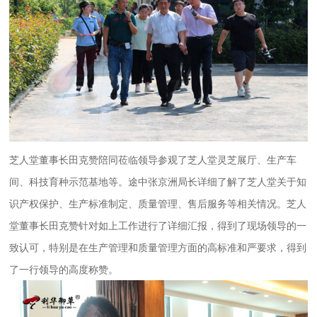
芝人堂董事长田克赞陪同莅临领导参观了芝人堂灵芝展厅、生产车
间、科技育种示范基地等。途中张京洲局长详细了解了芝人堂关于知
识产权保护、生产标准制定、质量管理、售后服务等相关情况。芝人
堂董事长田克赞针对如上工作进行了详细汇报，得到了现场领导的一
致认可，特别是在生产管理和质量管理方面的高标准和严要求，得到
了一行领导的高度称赞。