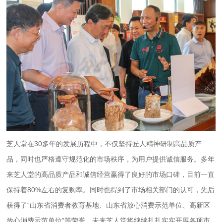
芝人堂在30多年的发展历程中，不仅坚持匠人精神研制高品质产
品，同时也严格遵守规范化的市场秩序，为用户提供诚信服务。多年
来芝人堂的高品质产品和诚信经营赢得了良好的市场口碑，目前一直
保持着80%左右的复购率。同时也得到了市场相关部门的认可，先后
获得了“山东省消费者教育基地、山东省放心消费示范单位、高新区
放心消费示范单位”等荣誉。未来芝人堂将继续扎扎实实开展各项市