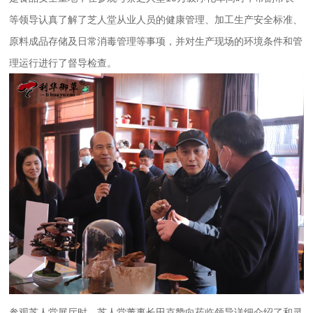
等领导认真了解了芝人堂从业人员的健康管理、加工生产安全标准、
原料成品存储及日常消毒管理等事项，并对生产现场的环境条件和管
理运行进行了督导检查。
参观芝人堂展厅时，芝人堂董事长田克赞向莅临领导详细介绍了和灵