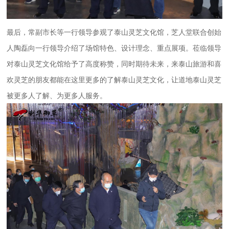
最后，常副市长等一行领导参观了泰山灵芝文化馆，芝人堂联合创始
人陶磊向一行领导介绍了场馆特色、设计理念、重点展项。莅临领导
对泰山灵芝文化馆给予了高度称赞，同时期待未来，来泰山旅游和喜
欢灵芝的朋友都能在这里更多的了解泰山灵芝文化，让道地泰山灵芝
被更多人了解、为更多人服务。