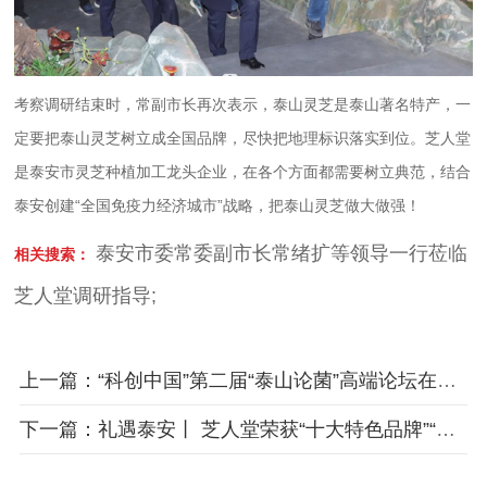
考察调研结束时，常副市长再次表示，泰山灵芝是泰山著名特产，一
定要把泰山灵芝树立成全国品牌，尽快把地理标识落实到位。芝人堂
是泰安市灵芝种植加工龙头企业，在各个方面都需要树立典范，结合
泰安创建“全国免疫力经济城市”战略，把泰山灵芝做大做强！
泰安市委常委副市长常绪扩等领导一行莅临
相关搜索：
芝人堂调研指导
;
上一篇：“科创中国”第二届“泰山论菌”高端论坛在泰安举行
下一篇：礼遇泰安丨 芝人堂荣获“十大特色品牌”“十大标杆企业”两项荣誉