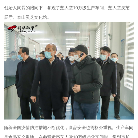
创始人陶磊的陪同下，参观了芝人堂10万级生产车间、芝人堂灵芝
展厅、泰山灵芝文化馆。
随着全国疫情防控措施不断优化，食品安全也需格外重视。生产车间
是食品安全重地，在参观考察芝人堂10万级净化车间时，常副市长