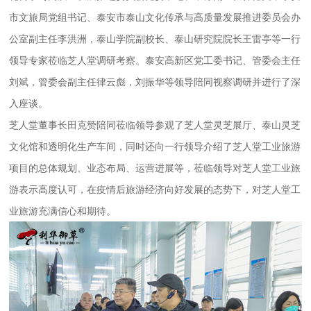
市文旅局党组书记、泰安市泰山文化传承与高质量发展推进委员会办
公室副主任李洪洲，泰山学院副校长、泰山研究院院长王雷亭等一行
领导专家莅临芝人堂调研考察。泰安高新区党工委书记、管委会主任
刘斌，管委会副主任律云彪，刘振华等领导陪同视察调研并进行了深
入座谈。
芝人堂董事长田克赞陪同莅临领导参观了芝人堂灵芝展厅、泰山灵芝
文化馆和透明化生产车间，同时还向一行领导介绍了芝人堂工业旅游
项目的总体规划、业态布局、运营进展等，莅临领导对芝人堂工业旅
游表示高度认可，在疫情后旅游经济向好发展的态势下，对芝人堂工
业旅游充满信心和期待。