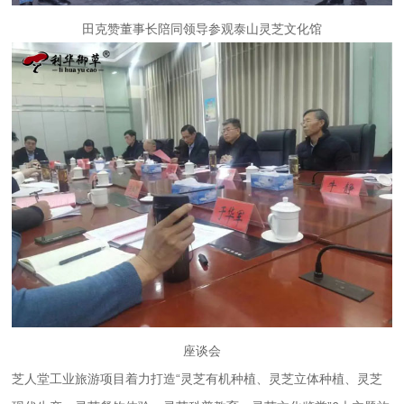
田克赞董事长陪同领导参观泰山灵芝文化馆
座谈会
芝人堂工业旅游项目着力打造“灵芝有机种植、灵芝立体种植、灵芝