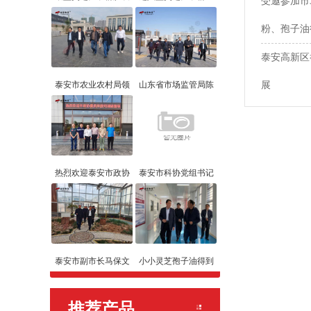
受邀参加市
粉、孢子油
泰安高新区
泰安市农业农村局领
山东省市场监管局陈
展
热烈欢迎泰安市政协
泰安市科协党组书记
泰安市副市长马保文
小小灵芝孢子油得到
推荐产品