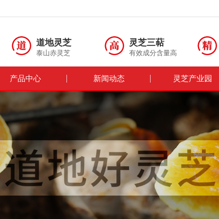
道地灵芝
灵芝三萜
泰山赤灵芝
有效成分含量高
产品中心
新闻动态
灵芝产业园