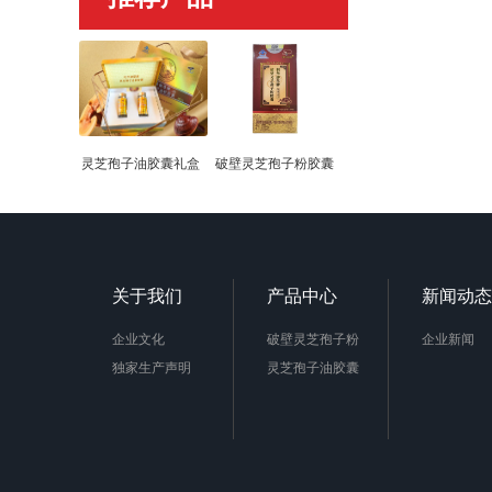
灵芝孢子油胶囊礼盒
破壁灵芝孢子粉胶囊
关于我们
产品中心
新闻动态
企业文化
破壁灵芝孢子粉
企业新闻
独家生产声明
灵芝孢子油胶囊