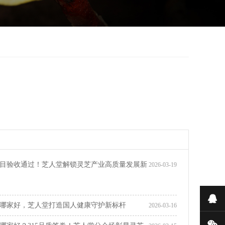
目验收通过！芝人堂解锁灵芝产业高质量发展新
2026-03-19
在
哪家好，芝人堂打造国人健康守护新标杆
2026-03-16
微