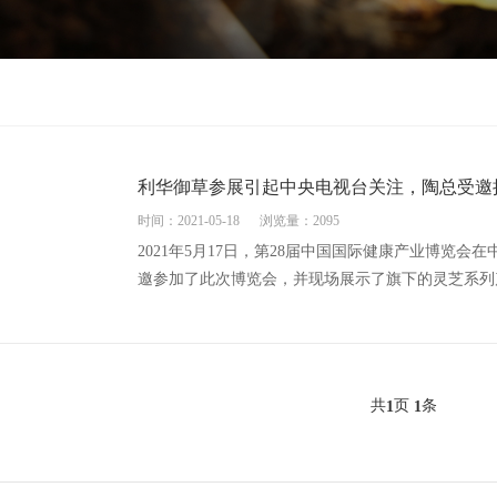
利华御草参展引起中央电视台关注，陶总受邀
时间：2021-05-18
浏览量：2095
2021年5月17日，第28届中国国际健康产业博览
邀参加了此次博览会，并现场展示了旗下的灵芝系列产
共
页
条
1
1