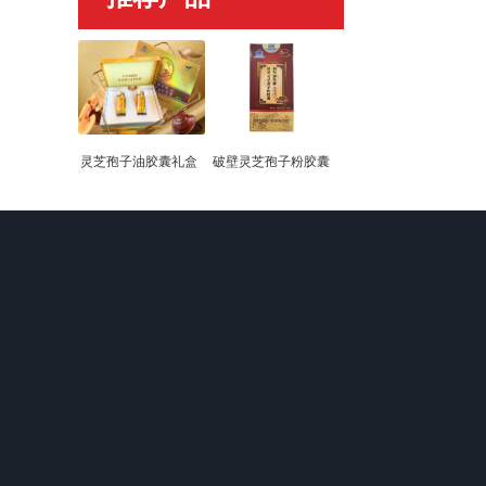
灵芝孢子油胶囊礼盒
破壁灵芝孢子粉胶囊
关于我们
产品中心
新闻动态
企业文化
破壁灵芝孢子粉
企业新闻
独家生产声明
灵芝孢子油胶囊