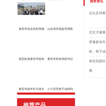
推荐资讯
总台足球赛
泰安市农业农村局领
山东省市场监管局陈
北京大健康
受邀参加市
粉、孢子油
热烈欢迎泰安市政协
泰安市科协党组书记
泰安高新区
展
泰安市副市长马保文
小小灵芝孢子油得到
推荐产品