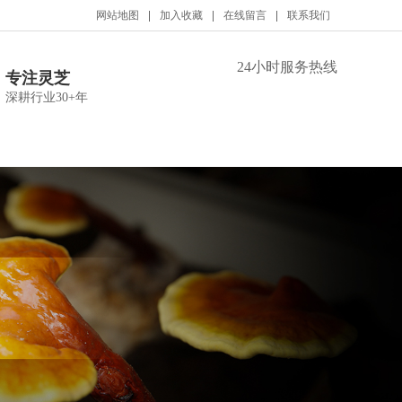
网站地图
加入收藏
在线留言
联系我们
24小时服务热线
专注灵芝
深耕行业30+年
招商合作
联系我们