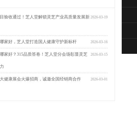
目验收通过！芝人堂解锁灵芝产业高质量发展新
2026-03-19
TO
哪家好，芝人堂打造国人健康守护新标杆
2026-03-16
哪家好？315品质答卷！芝人堂分会场彰显灵芝
2026-03-15
力
大健康展会火爆招商，诚邀全国经销商合作
2026-03-01