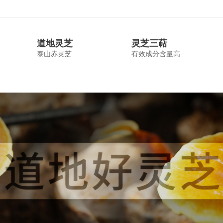
道地灵芝
灵芝三萜
泰山赤灵芝
有效成分含量高
产品中心
新闻动态
灵芝产业园