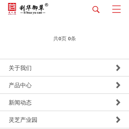
共
页
条
0
0
关于我们
产品中心
新闻动态
灵芝产业园