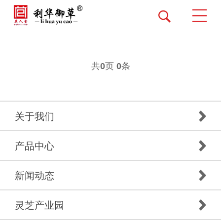
共
页
条
0
0
关于我们
产品中心
新闻动态
灵芝产业园