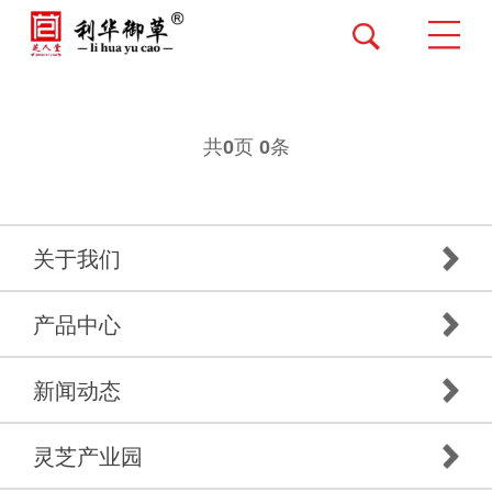
共
页
条
0
0
关于我们
产品中心
新闻动态
灵芝产业园