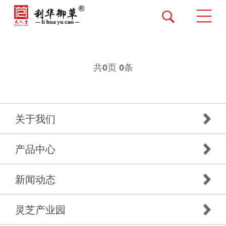
共
页
条
0
0
关于我们
产品中心
新闻动态
灵芝产业园