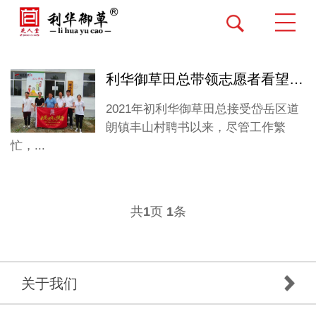
利华御草田总带领志愿者看望丰山村军人家属
2021年初利华御草田总接受岱岳区道
朗镇丰山村聘书以来，尽管工作繁
忙，...
共
页
条
1
1
关于我们