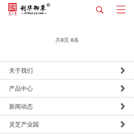
共
页
条
0
0
关于我们
产品中心
新闻动态
灵芝产业园