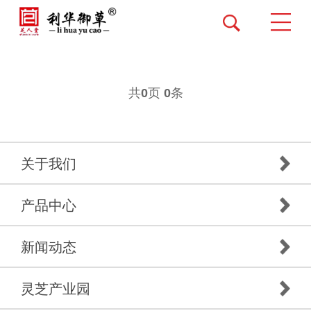
共
页
条
0
0
关于我们
产品中心
新闻动态
灵芝产业园