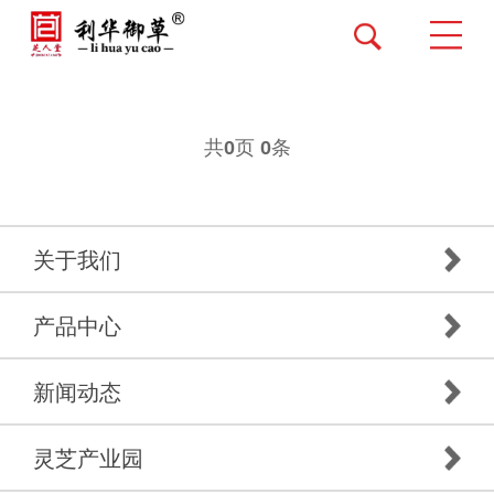
共
页
条
0
0
关于我们
产品中心
新闻动态
灵芝产业园