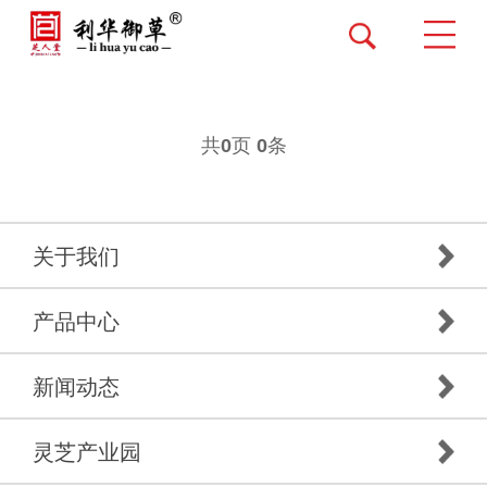
共
页
条
0
0
关于我们
产品中心
新闻动态
灵芝产业园