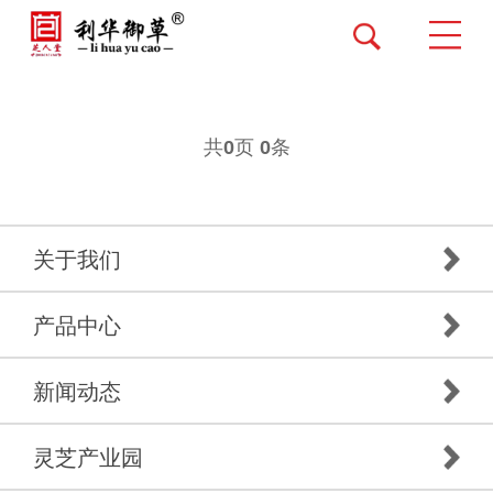
共
页
条
0
0
关于我们
产品中心
新闻动态
灵芝产业园