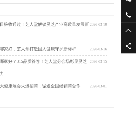
目验收通过！芝人堂解锁灵芝产业高质量发展新
2026-03-19
TO
哪家好，芝人堂打造国人健康守护新标杆
2026-03-16
哪家好？315品质答卷！芝人堂分会场彰显灵芝
2026-03-15
力
大健康展会火爆招商，诚邀全国经销商合作
2026-03-01