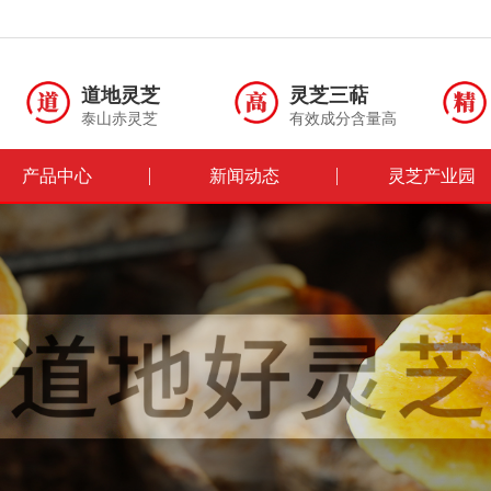
道地灵芝
灵芝三萜
泰山赤灵芝
有效成分含量高
产品中心
新闻动态
灵芝产业园