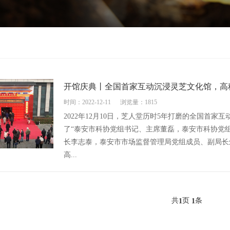
开馆庆典丨全国首家互动沉浸灵芝文化馆，高
时间：2022-12-11
浏览量：1815
2022年12月10日，芝人堂历时5年打磨的全国首
了“泰安市科协党组书记、主席董磊，泰安市科协党
长李志泰，泰安市市场监督管理局党组成员、副局长
高...
共
页
条
1
1