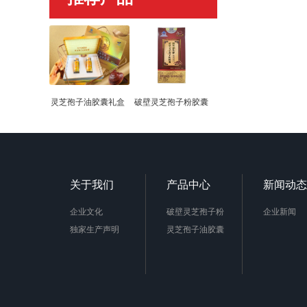
灵芝孢子油胶囊礼盒
破壁灵芝孢子粉胶囊
关于我们
产品中心
新闻动态
企业文化
破壁灵芝孢子粉
企业新闻
独家生产声明
灵芝孢子油胶囊