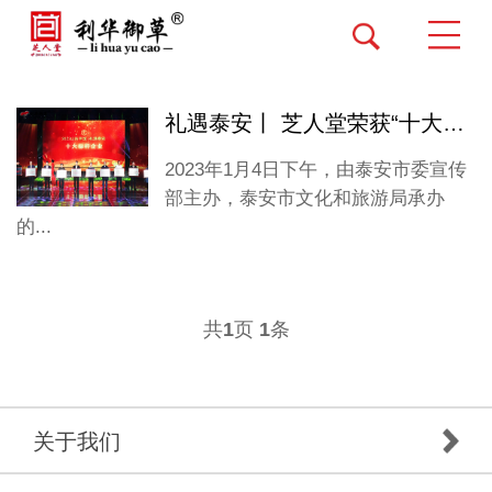
礼遇泰安丨 芝人堂荣获“十大特色品牌”“十大标杆企业”两项荣誉
2023年1月4日下午，由泰安市委宣传
部主办，泰安市文化和旅游局承办
的...
共
页
条
1
1
关于我们