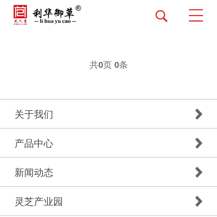
共
页
条
0
0
关于我们
产品中心
新闻动态
灵芝产业园