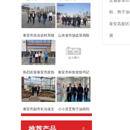
受邀参加市
粉、孢子油
泰安高新区
泰安市农业农村局领
山东省市场监管局陈
展
热烈欢迎泰安市政协
泰安市科协党组书记
泰安市副市长马保文
小小灵芝孢子油得到
推荐产品