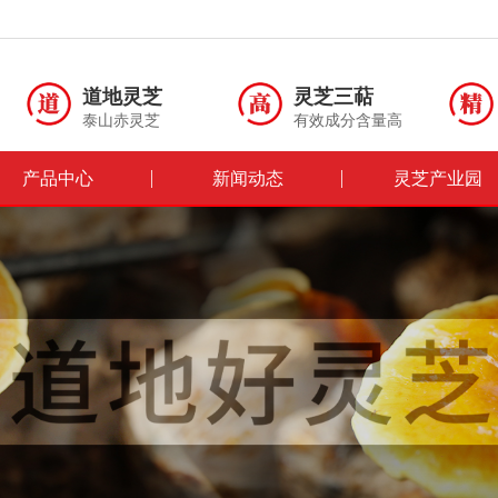
道地灵芝
灵芝三萜
泰山赤灵芝
有效成分含量高
产品中心
新闻动态
灵芝产业园