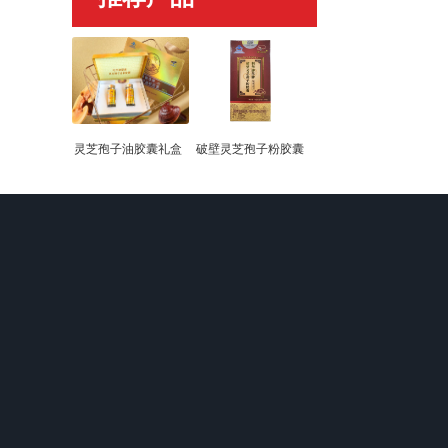
灵芝孢子油胶囊礼盒
破壁灵芝孢子粉胶囊
关于我们
产品中心
新闻动态
企业文化
破壁灵芝孢子粉
企业新闻
独家生产声明
灵芝孢子油胶囊