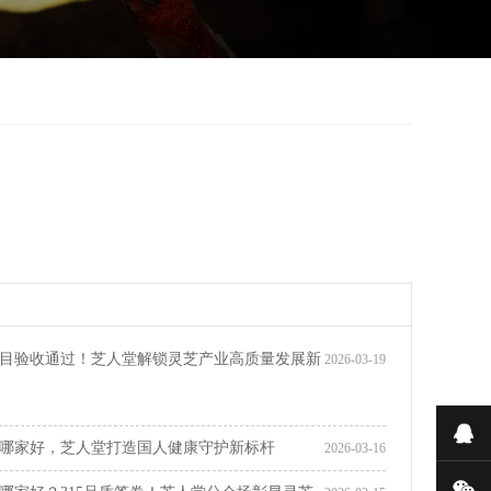
目验收通过！芝人堂解锁灵芝产业高质量发展新
2026-03-19
在
哪家好，芝人堂打造国人健康守护新标杆
2026-03-16
微