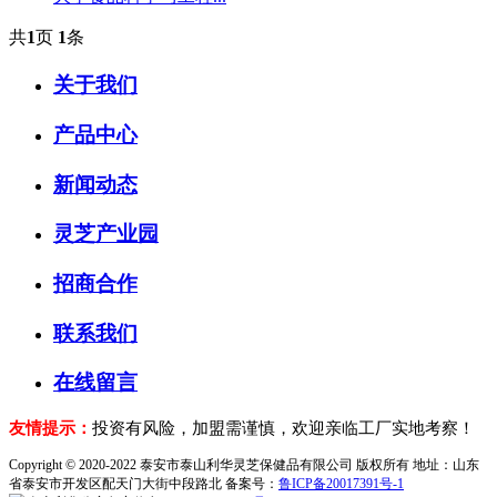
共
1
页
1
条
关于我们
产品中心
新闻动态
灵芝产业园
招商合作
联系我们
在线留言
友情提示：
投资有风险，加盟需谨慎，欢迎亲临工厂实地考察！
Copyright © 2020-2022 泰安市泰山利华灵芝保健品有限公司 版权所有 地址：山东
省泰安市开发区配天门大街中段路北 备案号：
鲁ICP备20017391号-1