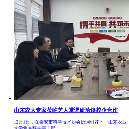
山东农大专家莅临芝人堂调研洽谈校企合作
12月1日，在泰安市科学技术协会协调引荐下，山东农业
大学食品科学与工程...